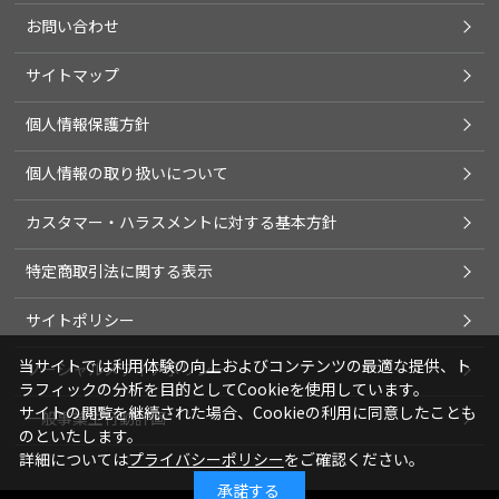
お問い合わせ
サイトマップ
個人情報保護方針
個人情報の取り扱いについて
カスタマー・ハラスメントに対する基本方針
特定商取引法に関する表示
サイトポリシー
当サイトでは利用体験の向上およびコンテンツの最適な提供、ト
ソーシャルメディアポリシー
ラフィックの分析を目的としてCookieを使用しています。
サイトの閲覧を継続された場合、Cookieの利用に同意したことも
一般事業主行動計画
のといたします。
詳細については
プライバシーポリシー
をご確認ください。
承諾する