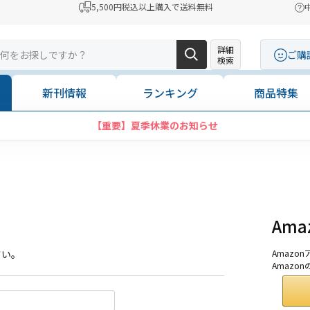
5,500円税込以上購入で送料無料
詳細
ご購
検索
新刊情報
ランキング
商品特集
【重要】夏季休業のお知らせ
Am
さい。
Amaz
Amazo