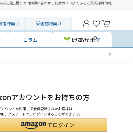
中央法規出版とは？
お問い合わせ
ご利用ガイド
よくあるご質問
採用情報
読者様向け
書店様向け
コラム
azonアカウントをお持ちの方
onアカウントを利用して会員登録されたお客様は、
nのID、パスワードで、ログインすることができます。