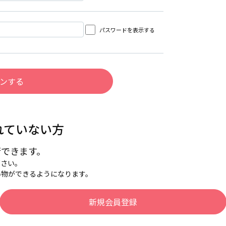
パスワードを表示する
れていない方
行できます。
下さい。
い物ができるようになります。