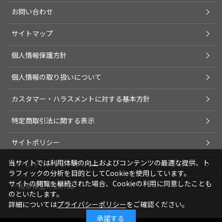
お問い合わせ
サイトマップ
個人情報保護方針
個人情報の取り扱いについて
カスタマー・ハラスメントに対する基本方針
特定商取引法に関する表示
サイトポリシー
当サイトでは利用体験の向上およびコンテンツの最適な提供、ト
ソーシャルメディアポリシー
ラフィックの分析を目的としてCookieを使用しています。
サイトの閲覧を継続された場合、Cookieの利用に同意したことも
一般事業主行動計画
のといたします。
詳細については
プライバシーポリシー
をご確認ください。
承諾する