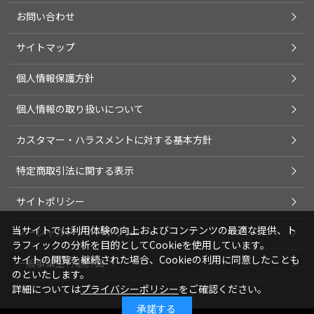
お問い合わせ
サイトマップ
個人情報保護方針
個人情報の取り扱いについて
カスタマー・ハラスメントに対する基本方針
特定商取引法に関する表示
サイトポリシー
当サイトでは利用体験の向上およびコンテンツの最適な提供、ト
ソーシャルメディアポリシー
ラフィックの分析を目的としてCookieを使用しています。
サイトの閲覧を継続された場合、Cookieの利用に同意したことも
一般事業主行動計画
のといたします。
詳細については
プライバシーポリシー
をご確認ください。
承諾する