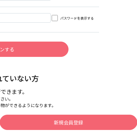
パスワードを表示する
れていない方
行できます。
下さい。
い物ができるようになります。