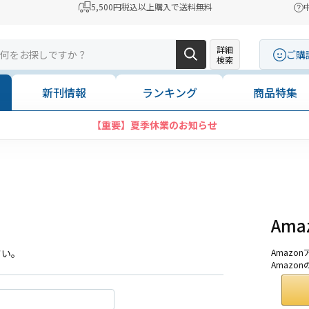
5,500円税込以上購入で送料無料
詳細
ご購
検索
新刊情報
ランキング
商品特集
【重要】夏季休業のお知らせ
Am
さい。
Amaz
Amazo