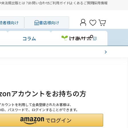
中央法規出版とは？
お問い合わせ
ご利用ガイド
よくあるご質問
採用情報
読者様向け
書店様向け
コラム
azonアカウントをお持ちの方
onアカウントを利用して会員登録されたお客様は、
nのID、パスワードで、ログインすることができます。