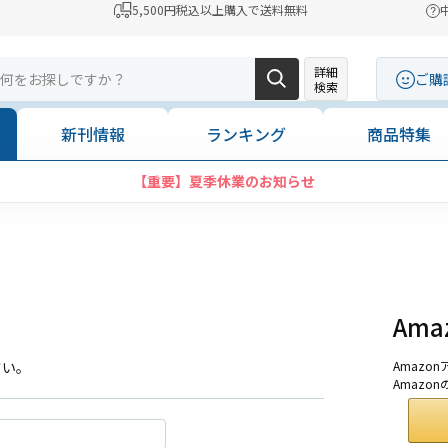
5,500円税込以上購入で送料無料
詳細
ご購
検索
新刊情報
ランキング
商品特集
【重要】夏季休業のお知らせ
Am
さい。
Amaz
Amazo