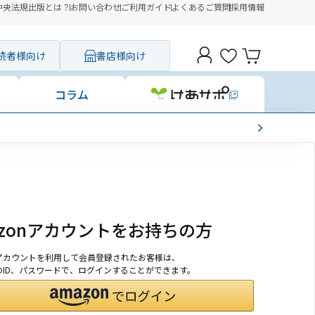
中央法規出版とは？
お問い合わせ
ご利用ガイド
よくあるご質問
採用情報
読者様向け
書店様向け
コラム
azonアカウントをお持ちの方
onアカウントを利用して会員登録されたお客様は、
nのID、パスワードで、ログインすることができます。