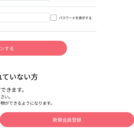
パスワードを表示する
れていない方
行できます。
下さい。
い物ができるようになります。