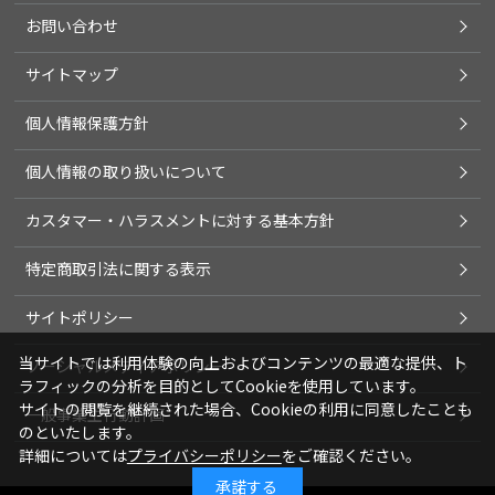
お問い合わせ
サイトマップ
個人情報保護方針
個人情報の取り扱いについて
カスタマー・ハラスメントに対する基本方針
特定商取引法に関する表示
サイトポリシー
当サイトでは利用体験の向上およびコンテンツの最適な提供、ト
ソーシャルメディアポリシー
ラフィックの分析を目的としてCookieを使用しています。
サイトの閲覧を継続された場合、Cookieの利用に同意したことも
一般事業主行動計画
のといたします。
詳細については
プライバシーポリシー
をご確認ください。
承諾する