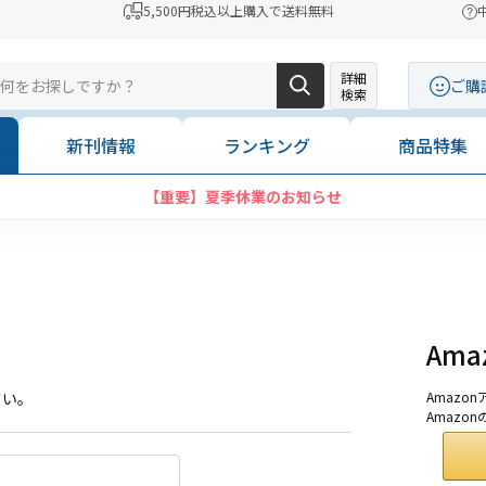
5,500円税込以上購入で送料無料
詳細
ご購
検索
新刊情報
ランキング
商品特集
【重要】夏季休業のお知らせ
Am
さい。
Amaz
Amazo