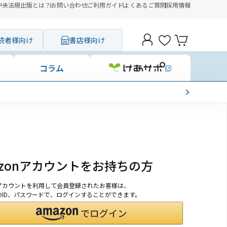
中央法規出版とは？
お問い合わせ
ご利用ガイド
よくあるご質問
採用情報
読者様向け
書店様向け
コラム
azonアカウントをお持ちの方
onアカウントを利用して会員登録されたお客様は、
nのID、パスワードで、ログインすることができます。