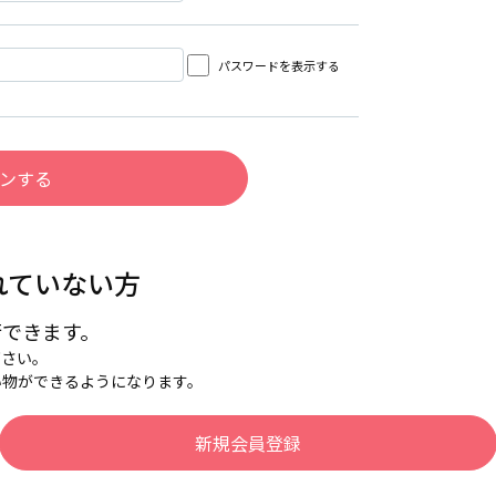
パスワードを表示する
れていない方
行できます。
下さい。
い物ができるようになります。