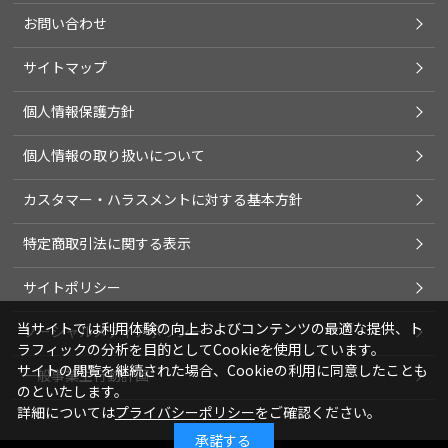
お問い合わせ
サイトマップ
個人情報保護方針
個人情報の取り扱いについて
カスタマー・ハラスメントに対する基本方針
特定商取引法に関する表示
サイトポリシー
当サイトでは利用体験の向上およびコンテンツの最適な提供、ト
ソーシャルメディアポリシー
ラフィックの分析を目的としてCookieを使用しています。
サイトの閲覧を継続された場合、Cookieの利用に同意したことも
一般事業主行動計画
のといたします。
詳細については
プライバシーポリシー
をご確認ください。
承諾する