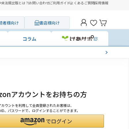
中央法規出版とは？
お問い合わせ
ご利用ガイド
よくあるご質問
採用情報
読者様向け
書店様向け
コラム
azonアカウントをお持ちの方
onアカウントを利用して会員登録されたお客様は、
nのID、パスワードで、ログインすることができます。