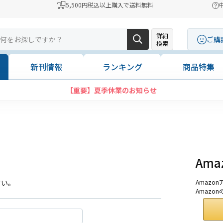
5,500円税込以上購入で送料無料
詳細
ご購
検索
新刊情報
ランキング
商品特集
【重要】夏季休業のお知らせ
Am
さい。
Amaz
Amazo