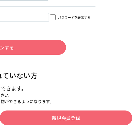
パスワードを表示する
れていない方
行できます。
下さい。
い物ができるようになります。