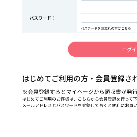
パスワード：
パスワードをお忘れの方はこちら
はじめてご利用の方・会員登録さ
※会員登録するとマイページから領収書が発
はじめてご利用のお客様は、こちらから会員登録を行って
メールアドレスとパスワードを登録しておくと便利にお買