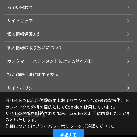
お問い合わせ
サイトマップ
個人情報保護方針
個人情報の取り扱いについて
カスタマー・ハラスメントに対する基本方針
特定商取引法に関する表示
サイトポリシー
当サイトでは利用体験の向上およびコンテンツの最適な提供、ト
ソーシャルメディアポリシー
ラフィックの分析を目的としてCookieを使用しています。
サイトの閲覧を継続された場合、Cookieの利用に同意したことも
一般事業主行動計画
のといたします。
詳細については
プライバシーポリシー
をご確認ください。
承諾する