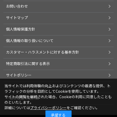
お問い合わせ
サイトマップ
個人情報保護方針
個人情報の取り扱いについて
カスタマー・ハラスメントに対する基本方針
特定商取引法に関する表示
サイトポリシー
当サイトでは利用体験の向上およびコンテンツの最適な提供、ト
ソーシャルメディアポリシー
ラフィックの分析を目的としてCookieを使用しています。
サイトの閲覧を継続された場合、Cookieの利用に同意したことも
一般事業主行動計画
のといたします。
詳細については
プライバシーポリシー
をご確認ください。
承諾する