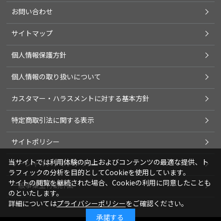
お問い合わせ
サイトマップ
個人情報保護方針
個人情報の取り扱いについて
カスタマー・ハラスメントに対する基本方針
特定商取引法に関する表示
サイトポリシー
当サイトでは利用体験の向上およびコンテンツの最適な提供、ト
ソーシャルメディアポリシー
ラフィックの分析を目的としてCookieを使用しています。
サイトの閲覧を継続された場合、Cookieの利用に同意したことも
一般事業主行動計画
のといたします。
詳細については
プライバシーポリシー
をご確認ください。
承諾する