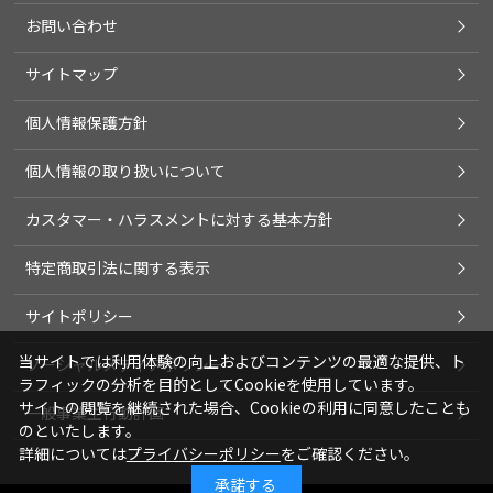
お問い合わせ
サイトマップ
個人情報保護方針
個人情報の取り扱いについて
カスタマー・ハラスメントに対する基本方針
特定商取引法に関する表示
サイトポリシー
当サイトでは利用体験の向上およびコンテンツの最適な提供、ト
ソーシャルメディアポリシー
ラフィックの分析を目的としてCookieを使用しています。
サイトの閲覧を継続された場合、Cookieの利用に同意したことも
一般事業主行動計画
のといたします。
詳細については
プライバシーポリシー
をご確認ください。
承諾する