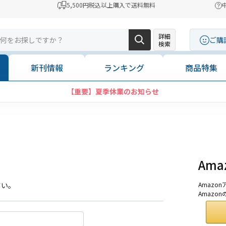
5,500円税込以上購入で送料無料
詳細
ご購
検索
新刊情報
ランキング
商品特集
【重要】夏季休業のお知らせ
Am
さい。
Amaz
Amazo