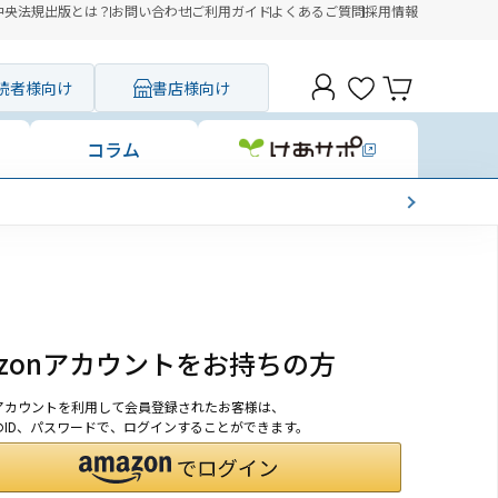
中央法規出版とは？
お問い合わせ
ご利用ガイド
よくあるご質問
採用情報
読者様向け
書店様向け
コラム
azonアカウントをお持ちの方
onアカウントを利用して会員登録されたお客様は、
nのID、パスワードで、ログインすることができます。