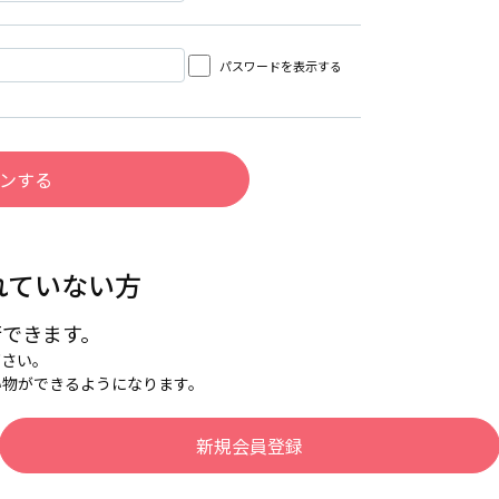
パスワードを表示する
れていない方
行できます。
下さい。
い物ができるようになります。