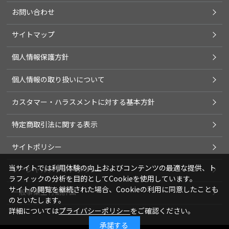
お問い合わせ
サイトマップ
個人情報保護方針
個人情報の取り扱いについて
カスタマー・ハラスメントに対する基本方針
特定商取引法に関する表示
サイトポリシー
当サイトでは利用体験の向上およびコンテンツの最適な提供、ト
ソーシャルメディアポリシー
ラフィックの分析を目的としてCookieを使用しています。
サイトの閲覧を継続された場合、Cookieの利用に同意したことも
一般事業主行動計画
のといたします。
詳細については
プライバシーポリシー
をご確認ください。
承諾する