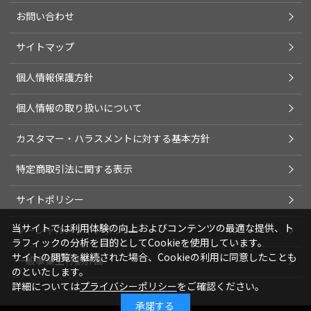
お問い合わせ
サイトマップ
個人情報保護方針
個人情報の取り扱いについて
カスタマー・ハラスメントに対する基本方針
特定商取引法に関する表示
サイトポリシー
当サイトでは利用体験の向上およびコンテンツの最適な提供、ト
ソーシャルメディアポリシー
ラフィックの分析を目的としてCookieを使用しています。
サイトの閲覧を継続された場合、Cookieの利用に同意したことも
一般事業主行動計画
のといたします。
詳細については
プライバシーポリシー
をご確認ください。
承諾する