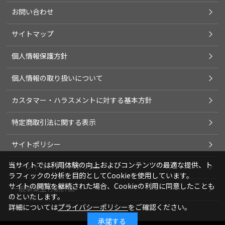
お問い合わせ
サイトマップ
個人情報保護方針
個人情報の取り扱いについて
カスタマー・ハラスメントに対する基本方針
特定商取引法に関する表示
サイトポリシー
当サイトでは利用体験の向上およびコンテンツの最適な提供、ト
ソーシャルメディアポリシー
ラフィックの分析を目的としてCookieを使用しています。
サイトの閲覧を継続された場合、Cookieの利用に同意したことも
一般事業主行動計画
のといたします。
詳細については
プライバシーポリシー
をご確認ください。
承諾する