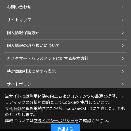
お問い合わせ
サイトマップ
個人情報保護方針
個人情報の取り扱いについて
カスタマー・ハラスメントに対する基本方針
特定商取引法に関する表示
サイトポリシー
当サイトでは利用体験の向上およびコンテンツの最適な提供、ト
ソーシャルメディアポリシー
ラフィックの分析を目的としてCookieを使用しています。
サイトの閲覧を継続された場合、Cookieの利用に同意したことも
一般事業主行動計画
のといたします。
詳細については
プライバシーポリシー
をご確認ください。
承諾する