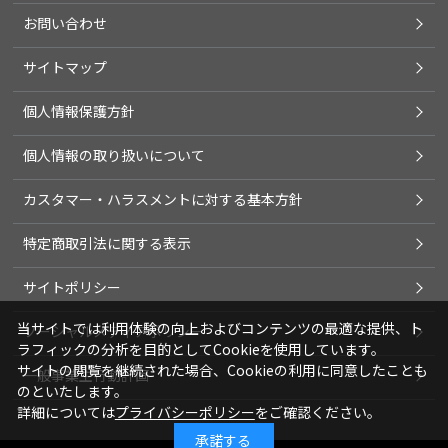
お問い合わせ
サイトマップ
個人情報保護方針
個人情報の取り扱いについて
カスタマー・ハラスメントに対する基本方針
特定商取引法に関する表示
サイトポリシー
当サイトでは利用体験の向上およびコンテンツの最適な提供、ト
ソーシャルメディアポリシー
ラフィックの分析を目的としてCookieを使用しています。
サイトの閲覧を継続された場合、Cookieの利用に同意したことも
一般事業主行動計画
のといたします。
詳細については
プライバシーポリシー
をご確認ください。
承諾する