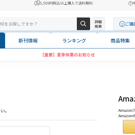
5,500円税込以上購入で送料無料
詳細
ご購
検索
新刊情報
ランキング
商品特集
【重要】夏季休業のお知らせ
Am
さい。
Amaz
Amazo