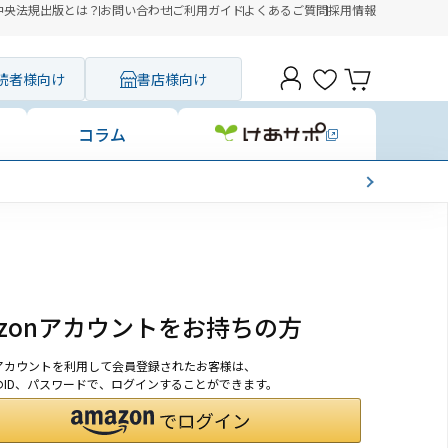
中央法規出版とは？
お問い合わせ
ご利用ガイド
よくあるご質問
採用情報
読者様向け
書店様向け
コラム
azonアカウントをお持ちの方
onアカウントを利用して会員登録されたお客様は、
nのID、パスワードで、ログインすることができます。