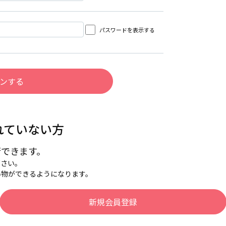
パスワードを表示する
れていない方
行できます。
下さい。
い物ができるようになります。