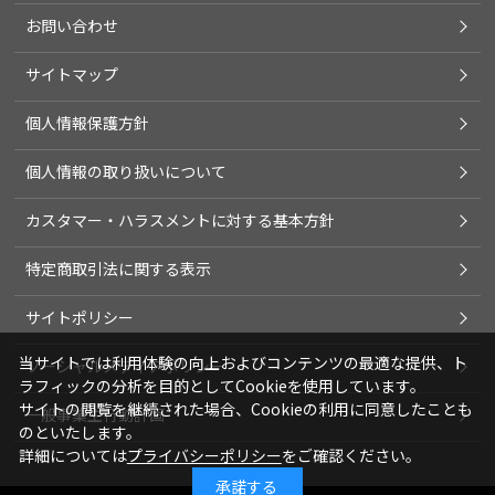
お問い合わせ
サイトマップ
個人情報保護方針
個人情報の取り扱いについて
カスタマー・ハラスメントに対する基本方針
特定商取引法に関する表示
サイトポリシー
当サイトでは利用体験の向上およびコンテンツの最適な提供、ト
ソーシャルメディアポリシー
ラフィックの分析を目的としてCookieを使用しています。
サイトの閲覧を継続された場合、Cookieの利用に同意したことも
一般事業主行動計画
のといたします。
詳細については
プライバシーポリシー
をご確認ください。
承諾する