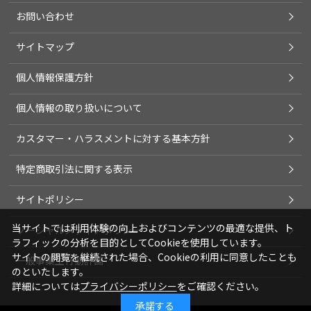
お問い合わせ
サイトマップ
個人情報保護方針
個人情報の取り扱いについて
カスタマー・ハラスメントに対する基本方針
特定商取引法に関する表示
サイトポリシー
当サイトでは利用体験の向上およびコンテンツの最適な提供、ト
ソーシャルメディアポリシー
ラフィックの分析を目的としてCookieを使用しています。
サイトの閲覧を継続された場合、Cookieの利用に同意したことも
一般事業主行動計画
のといたします。
詳細については
プライバシーポリシー
をご確認ください。
承諾する