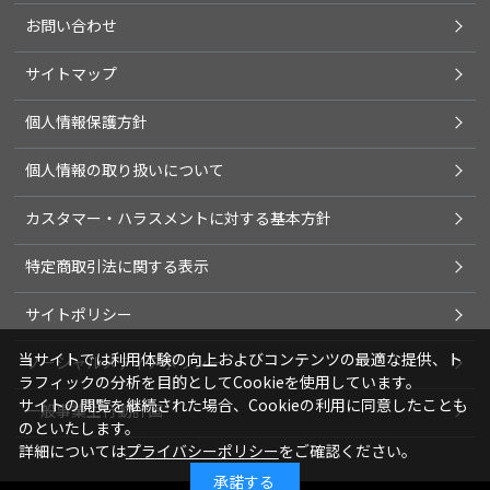
お問い合わせ
サイトマップ
個人情報保護方針
個人情報の取り扱いについて
カスタマー・ハラスメントに対する基本方針
特定商取引法に関する表示
サイトポリシー
当サイトでは利用体験の向上およびコンテンツの最適な提供、ト
ソーシャルメディアポリシー
ラフィックの分析を目的としてCookieを使用しています。
サイトの閲覧を継続された場合、Cookieの利用に同意したことも
一般事業主行動計画
のといたします。
詳細については
プライバシーポリシー
をご確認ください。
承諾する