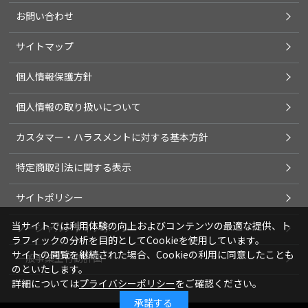
お問い合わせ
サイトマップ
個人情報保護方針
個人情報の取り扱いについて
カスタマー・ハラスメントに対する基本方針
特定商取引法に関する表示
サイトポリシー
当サイトでは利用体験の向上およびコンテンツの最適な提供、ト
ソーシャルメディアポリシー
ラフィックの分析を目的としてCookieを使用しています。
サイトの閲覧を継続された場合、Cookieの利用に同意したことも
一般事業主行動計画
のといたします。
詳細については
プライバシーポリシー
をご確認ください。
承諾する