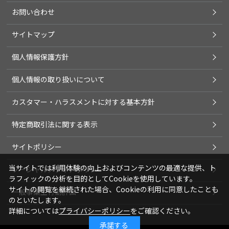
お問い合わせ
サイトマップ
個人情報保護方針
個人情報の取り扱いについて
カスタマー・ハラスメントに対する基本方針
特定商取引法に関する表示
サイトポリシー
当サイトでは利用体験の向上およびコンテンツの最適な提供、ト
ソーシャルメディアポリシー
ラフィックの分析を目的としてCookieを使用しています。
サイトの閲覧を継続された場合、Cookieの利用に同意したことも
一般事業主行動計画
のといたします。
詳細については
プライバシーポリシー
をご確認ください。
承諾する