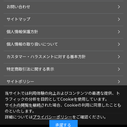
お問い合わせ
サイトマップ
個人情報保護方針
個人情報の取り扱いについて
カスタマー・ハラスメントに対する基本方針
特定商取引法に関する表示
サイトポリシー
当サイトでは利用体験の向上およびコンテンツの最適な提供、ト
ソーシャルメディアポリシー
ラフィックの分析を目的としてCookieを使用しています。
サイトの閲覧を継続された場合、Cookieの利用に同意したことも
一般事業主行動計画
のといたします。
詳細については
プライバシーポリシー
をご確認ください。
承諾する