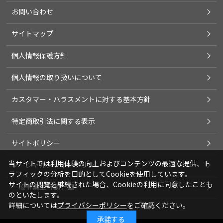
お問い合わせ
サイトマップ
個人情報保護方針
個人情報の取り扱いについて
カスタマー・ハラスメントに対する基本方針
特定商取引法に関する表示
サイトポリシー
当サイトでは利用体験の向上およびコンテンツの最適な提供、ト
ソーシャルメディアポリシー
ラフィックの分析を目的としてCookieを使用しています。
サイトの閲覧を継続された場合、Cookieの利用に同意したことも
一般事業主行動計画
のといたします。
詳細については
プライバシーポリシー
をご確認ください。
承諾する