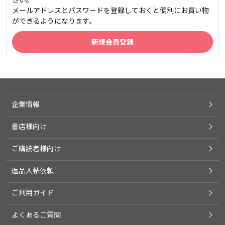
メールアドレスとパスワードを登録しておくと便利にお買い物
ができるようになります。
企業情報
書店様向け
ご購読者様向け
返品入帖依頼
ご利用ガイド
よくあるご質問