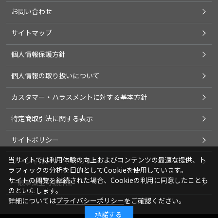
お問い合わせ
サイトマップ
個人情報保護方針
個人情報の取り扱いについて
カスタマー・ハラスメントに対する基本方針
特定商取引法に関する表示
サイトポリシー
当サイトでは利用体験の向上およびコンテンツの最適な提供、ト
ソーシャルメディアポリシー
ラフィックの分析を目的としてCookieを使用しています。
サイトの閲覧を継続された場合、Cookieの利用に同意したことも
一般事業主行動計画
のといたします。
詳細については
プライバシーポリシー
をご確認ください。
承諾する