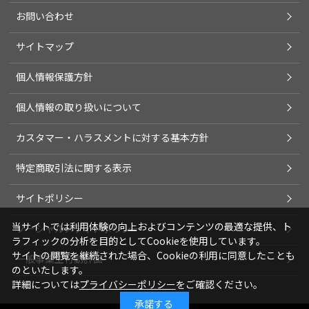
お問い合わせ
サイトマップ
個人情報保護方針
個人情報の取り扱いについて
カスタマー・ハラスメントに対する基本方針
特定商取引法に関する表示
サイトポリシー
当サイトでは利用体験の向上およびコンテンツの最適な提供、ト
ソーシャルメディアポリシー
ラフィックの分析を目的としてCookieを使用しています。
サイトの閲覧を継続された場合、Cookieの利用に同意したことも
一般事業主行動計画
のといたします。
詳細については
プライバシーポリシー
をご確認ください。
承諾する