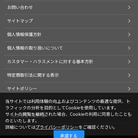
お問い合わせ
サイトマップ
個人情報保護方針
個人情報の取り扱いについて
カスタマー・ハラスメントに対する基本方針
特定商取引法に関する表示
サイトポリシー
当サイトでは利用体験の向上およびコンテンツの最適な提供、ト
ソーシャルメディアポリシー
ラフィックの分析を目的としてCookieを使用しています。
サイトの閲覧を継続された場合、Cookieの利用に同意したことも
一般事業主行動計画
のといたします。
詳細については
プライバシーポリシー
をご確認ください。
承諾する