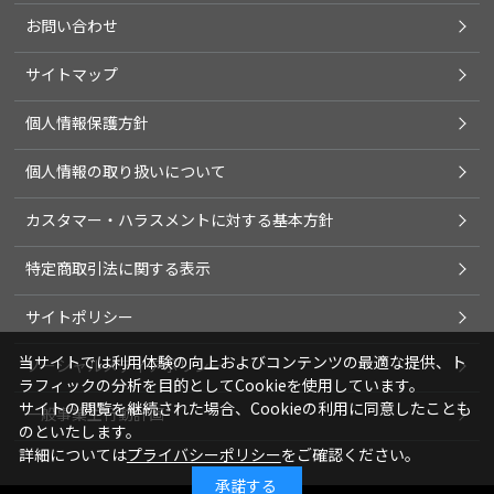
お問い合わせ
サイトマップ
個人情報保護方針
個人情報の取り扱いについて
カスタマー・ハラスメントに対する基本方針
特定商取引法に関する表示
サイトポリシー
当サイトでは利用体験の向上およびコンテンツの最適な提供、ト
ソーシャルメディアポリシー
ラフィックの分析を目的としてCookieを使用しています。
サイトの閲覧を継続された場合、Cookieの利用に同意したことも
一般事業主行動計画
のといたします。
詳細については
プライバシーポリシー
をご確認ください。
承諾する