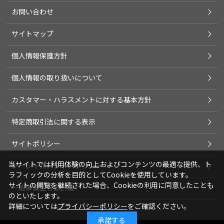
お問い合わせ
サイトマップ
個人情報保護方針
個人情報の取り扱いについて
カスタマー・ハラスメントに対する基本方針
特定商取引法に関する表示
サイトポリシー
当サイトでは利用体験の向上およびコンテンツの最適な提供、ト
ソーシャルメディアポリシー
ラフィックの分析を目的としてCookieを使用しています。
サイトの閲覧を継続された場合、Cookieの利用に同意したことも
一般事業主行動計画
のといたします。
詳細については
プライバシーポリシー
をご確認ください。
承諾する