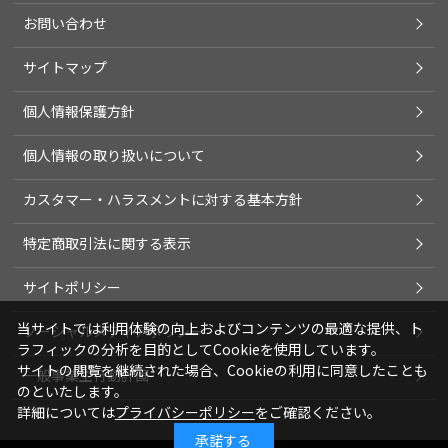
お問い合わせ
サイトマップ
個人情報保護方針
個人情報の取り扱いについて
カスタマー・ハラスメントに対する基本方針
特定商取引法に関する表示
サイトポリシー
当サイトでは利用体験の向上およびコンテンツの最適な提供、ト
ソーシャルメディアポリシー
ラフィックの分析を目的としてCookieを使用しています。
サイトの閲覧を継続された場合、Cookieの利用に同意したことも
一般事業主行動計画
のといたします。
詳細については
プライバシーポリシー
をご確認ください。
承諾する