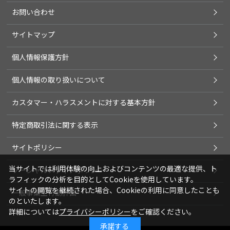
お問い合わせ
サイトマップ
個人情報保護方針
個人情報の取り扱いについて
カスタマー・ハラスメントに対する基本方針
特定商取引法に関する表示
サイトポリシー
当サイトでは利用体験の向上およびコンテンツの最適な提供、ト
ソーシャルメディアポリシー
ラフィックの分析を目的としてCookieを使用しています。
サイトの閲覧を継続された場合、Cookieの利用に同意したことも
一般事業主行動計画
のといたします。
詳細については
プライバシーポリシー
をご確認ください。
承諾する