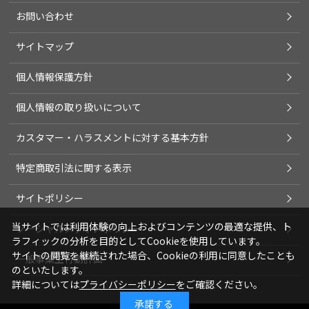
お問い合わせ
サイトマップ
個人情報保護方針
個人情報の取り扱いについて
カスタマー・ハラスメントに対する基本方針
特定商取引法に関する表示
サイトポリシー
当サイトでは利用体験の向上およびコンテンツの最適な提供、ト
ソーシャルメディアポリシー
ラフィックの分析を目的としてCookieを使用しています。
サイトの閲覧を継続された場合、Cookieの利用に同意したことも
一般事業主行動計画
のといたします。
詳細については
プライバシーポリシー
をご確認ください。
承諾する