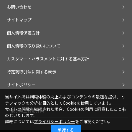
お問い合わせ
サイトマップ
個人情報保護方針
個人情報の取り扱いについて
カスタマー・ハラスメントに対する基本方針
特定商取引法に関する表示
サイトポリシー
当サイトでは利用体験の向上およびコンテンツの最適な提供、ト
ソーシャルメディアポリシー
ラフィックの分析を目的としてCookieを使用しています。
サイトの閲覧を継続された場合、Cookieの利用に同意したことも
一般事業主行動計画
のといたします。
詳細については
プライバシーポリシー
をご確認ください。
承諾する