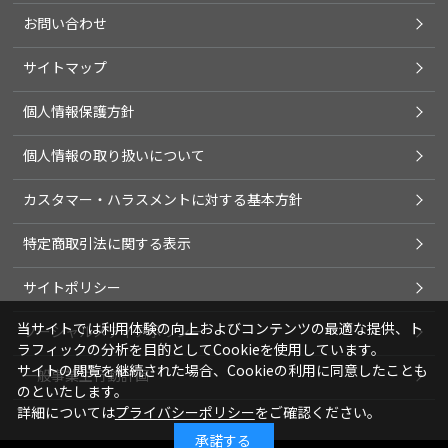
お問い合わせ
サイトマップ
個人情報保護方針
個人情報の取り扱いについて
カスタマー・ハラスメントに対する基本方針
特定商取引法に関する表示
サイトポリシー
当サイトでは利用体験の向上およびコンテンツの最適な提供、ト
ソーシャルメディアポリシー
ラフィックの分析を目的としてCookieを使用しています。
サイトの閲覧を継続された場合、Cookieの利用に同意したことも
一般事業主行動計画
のといたします。
詳細については
プライバシーポリシー
をご確認ください。
承諾する