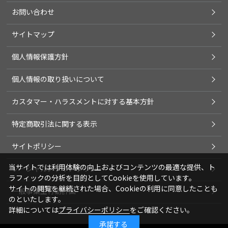
お問い合わせ
サイトマップ
個人情報保護方針
個人情報の取り扱いについて
カスタマー・ハラスメントに対する基本方針
特定商取引法に関する表示
サイトポリシー
当サイトでは利用体験の向上およびコンテンツの最適な提供、ト
ソーシャルメディアポリシー
ラフィックの分析を目的としてCookieを使用しています。
サイトの閲覧を継続された場合、Cookieの利用に同意したことも
一般事業主行動計画
のといたします。
詳細については
プライバシーポリシー
をご確認ください。
承諾する