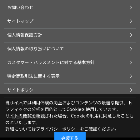
お問い合わせ
サイトマップ
個人情報保護方針
個人情報の取り扱いについて
カスタマー・ハラスメントに対する基本方針
特定商取引法に関する表示
サイトポリシー
当サイトでは利用体験の向上およびコンテンツの最適な提供、ト
ソーシャルメディアポリシー
ラフィックの分析を目的としてCookieを使用しています。
サイトの閲覧を継続された場合、Cookieの利用に同意したことも
一般事業主行動計画
のといたします。
詳細については
プライバシーポリシー
をご確認ください。
承諾する