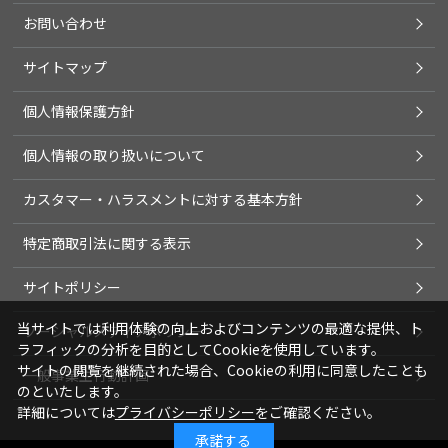
お問い合わせ
サイトマップ
個人情報保護方針
個人情報の取り扱いについて
カスタマー・ハラスメントに対する基本方針
特定商取引法に関する表示
サイトポリシー
当サイトでは利用体験の向上およびコンテンツの最適な提供、ト
ソーシャルメディアポリシー
ラフィックの分析を目的としてCookieを使用しています。
サイトの閲覧を継続された場合、Cookieの利用に同意したことも
一般事業主行動計画
のといたします。
詳細については
プライバシーポリシー
をご確認ください。
承諾する