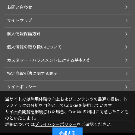
お問い合わせ
サイトマップ
個人情報保護方針
個人情報の取り扱いについて
カスタマー・ハラスメントに対する基本方針
特定商取引法に関する表示
サイトポリシー
当サイトでは利用体験の向上およびコンテンツの最適な提供、ト
ソーシャルメディアポリシー
ラフィックの分析を目的としてCookieを使用しています。
サイトの閲覧を継続された場合、Cookieの利用に同意したことも
一般事業主行動計画
のといたします。
詳細については
プライバシーポリシー
をご確認ください。
承諾する