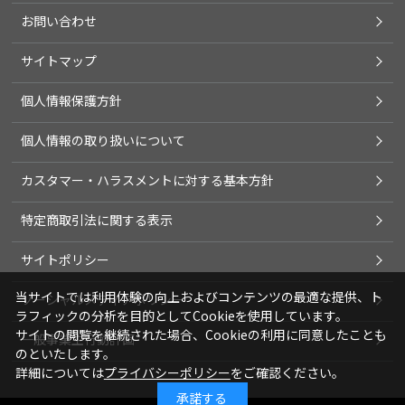
お問い合わせ
サイトマップ
個人情報保護方針
個人情報の取り扱いについて
カスタマー・ハラスメントに対する基本方針
特定商取引法に関する表示
サイトポリシー
当サイトでは利用体験の向上およびコンテンツの最適な提供、ト
ソーシャルメディアポリシー
ラフィックの分析を目的としてCookieを使用しています。
サイトの閲覧を継続された場合、Cookieの利用に同意したことも
一般事業主行動計画
のといたします。
詳細については
プライバシーポリシー
をご確認ください。
承諾する