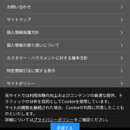
お問い合わせ
サイトマップ
個人情報保護方針
個人情報の取り扱いについて
カスタマー・ハラスメントに対する基本方針
特定商取引法に関する表示
サイトポリシー
当サイトでは利用体験の向上およびコンテンツの最適な提供、ト
ソーシャルメディアポリシー
ラフィックの分析を目的としてCookieを使用しています。
サイトの閲覧を継続された場合、Cookieの利用に同意したことも
一般事業主行動計画
のといたします。
詳細については
プライバシーポリシー
をご確認ください。
承諾する