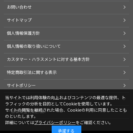
お問い合わせ
サイトマップ
個人情報保護方針
個人情報の取り扱いについて
カスタマー・ハラスメントに対する基本方針
特定商取引法に関する表示
サイトポリシー
当サイトでは利用体験の向上およびコンテンツの最適な提供、ト
ソーシャルメディアポリシー
ラフィックの分析を目的としてCookieを使用しています。
サイトの閲覧を継続された場合、Cookieの利用に同意したことも
一般事業主行動計画
のといたします。
詳細については
プライバシーポリシー
をご確認ください。
承諾する