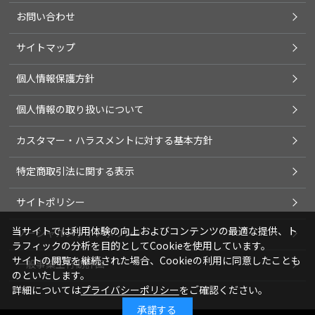
お問い合わせ
サイトマップ
個人情報保護方針
個人情報の取り扱いについて
カスタマー・ハラスメントに対する基本方針
特定商取引法に関する表示
サイトポリシー
当サイトでは利用体験の向上およびコンテンツの最適な提供、ト
ソーシャルメディアポリシー
ラフィックの分析を目的としてCookieを使用しています。
サイトの閲覧を継続された場合、Cookieの利用に同意したことも
一般事業主行動計画
のといたします。
詳細については
プライバシーポリシー
をご確認ください。
承諾する