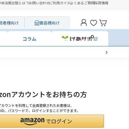
中央法規出版とは？
お問い合わせ
ご利用ガイド
よくあるご質問
採用情報
読者様向け
書店様向け
コラム
azonアカウントをお持ちの方
onアカウントを利用して会員登録されたお客様は、
nのID、パスワードで、ログインすることができます。