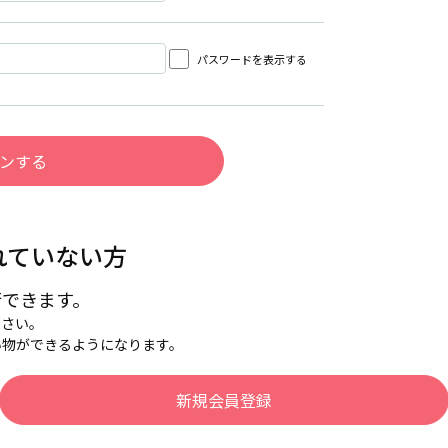
パスワードを表示する
れていない方
行できます。
下さい。
い物ができるようになります。