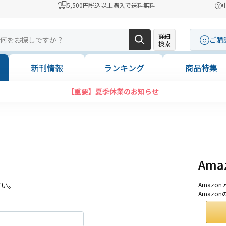
5,500円税込以上購入で送料無料
詳細
ご購
検索
新刊情報
ランキング
商品特集
【重要】夏季休業のお知らせ
Am
さい。
Amaz
Amazo