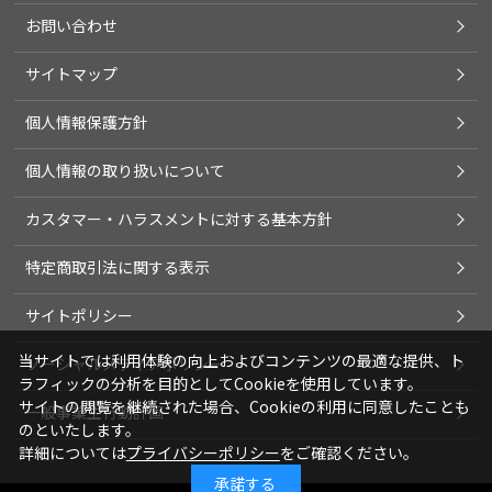
お問い合わせ
サイトマップ
個人情報保護方針
個人情報の取り扱いについて
カスタマー・ハラスメントに対する基本方針
特定商取引法に関する表示
サイトポリシー
当サイトでは利用体験の向上およびコンテンツの最適な提供、ト
ソーシャルメディアポリシー
ラフィックの分析を目的としてCookieを使用しています。
サイトの閲覧を継続された場合、Cookieの利用に同意したことも
一般事業主行動計画
のといたします。
詳細については
プライバシーポリシー
をご確認ください。
承諾する