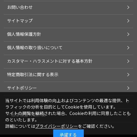
お問い合わせ
サイトマップ
個人情報保護方針
個人情報の取り扱いについて
カスタマー・ハラスメントに対する基本方針
特定商取引法に関する表示
サイトポリシー
当サイトでは利用体験の向上およびコンテンツの最適な提供、ト
ソーシャルメディアポリシー
ラフィックの分析を目的としてCookieを使用しています。
サイトの閲覧を継続された場合、Cookieの利用に同意したことも
一般事業主行動計画
のといたします。
詳細については
プライバシーポリシー
をご確認ください。
承諾する