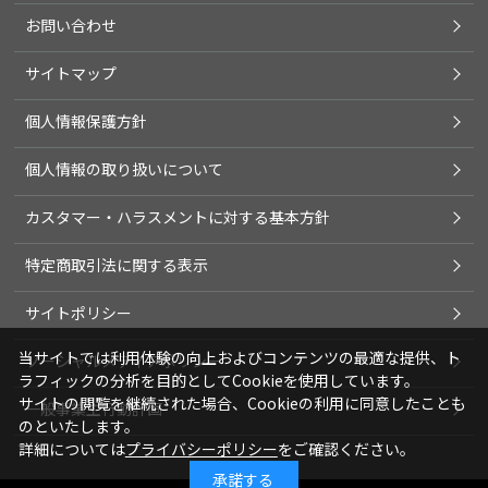
お問い合わせ
サイトマップ
個人情報保護方針
個人情報の取り扱いについて
カスタマー・ハラスメントに対する基本方針
特定商取引法に関する表示
サイトポリシー
当サイトでは利用体験の向上およびコンテンツの最適な提供、ト
ソーシャルメディアポリシー
ラフィックの分析を目的としてCookieを使用しています。
サイトの閲覧を継続された場合、Cookieの利用に同意したことも
一般事業主行動計画
のといたします。
詳細については
プライバシーポリシー
をご確認ください。
承諾する